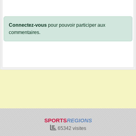
Connectez-vous
pour pouvoir participer aux
commentaires.
SPORTS
REGIONS
65342
visites