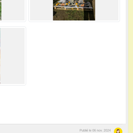
Publié le
06 nov. 2024