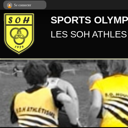
Panneau de gestion des cookies
Se connecter
SPORTS OLYMP
LES SOH ATHLES