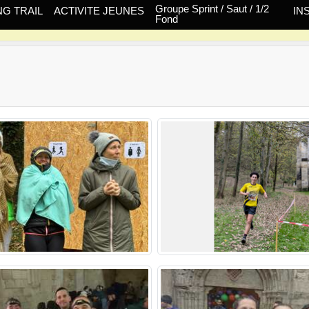
Groupe Sprint / Saut / 1/2
G TRAIL
ACTIVITE JEUNES
IN
Fond