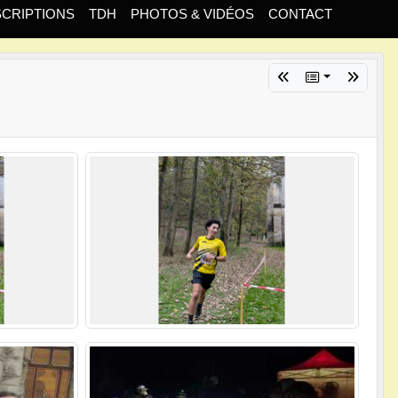
SCRIPTIONS
TDH
PHOTOS & VIDÉOS
CONTACT