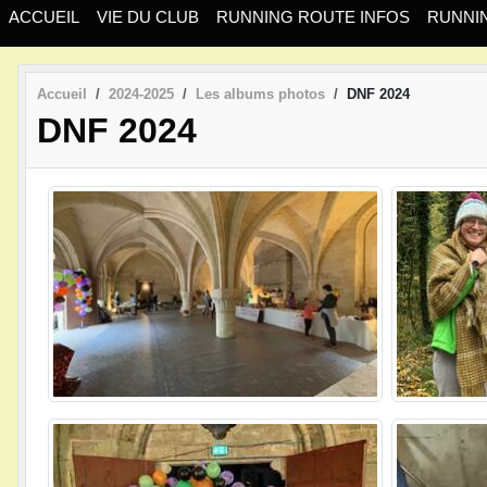
ACCUEIL
VIE DU CLUB
RUNNING ROUTE INFOS
RUNNIN
Accueil
2024-2025
Les albums photos
DNF 2024
DNF 2024