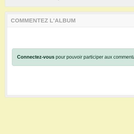
COMMENTEZ L'ALBUM
Connectez-vous
pour pouvoir participer aux commenta