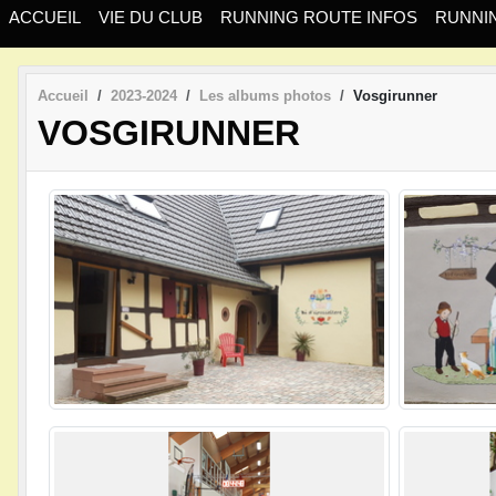
ACCUEIL
VIE DU CLUB
RUNNING ROUTE INFOS
RUNNIN
Accueil
2023-2024
Les albums photos
Vosgirunner
VOSGIRUNNER