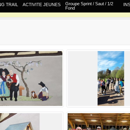
Groupe Sprint / Saut / 1/2
G TRAIL
ACTIVITE JEUNES
IN
Fond