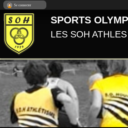
Panneau de gestion des cookies
Se connecter
SPORTS OLYMP
LES SOH ATHLES