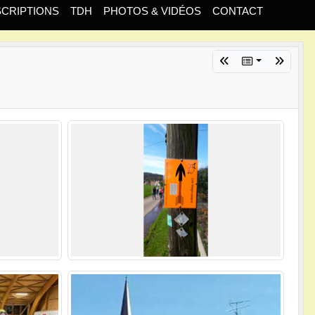
SCRIPTIONS
TDH
PHOTOS & VIDÉOS
CONTACT