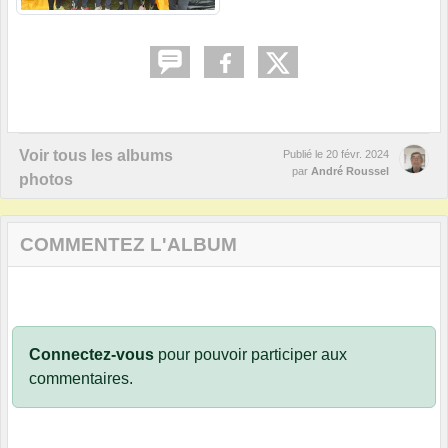
Voir tous les albums
Publié le
20 févr. 2024
par
André Roussel
photos
COMMENTEZ L'ALBUM
Connectez-vous
pour pouvoir participer aux
commentaires.