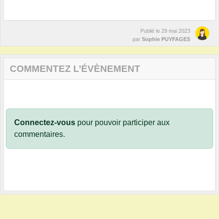
Publié le
29 mai 2023
par
Sophie PUYFAGES
COMMENTEZ L’ÉVÈNEMENT
Connectez-vous
pour pouvoir participer aux
commentaires.