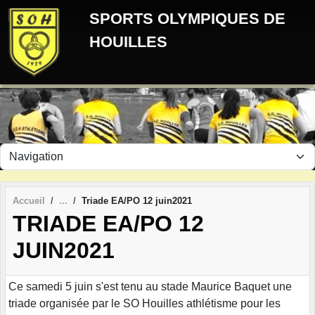
Panneau de gestion des cookies
SPORTS OLYMPIQUES DE
HOUILLES
Accueil
Triade EA/PO 12 juin2021
TRIADE EA/PO 12
JUIN2021
Ce samedi 5 juin s'est tenu au stade Maurice Baquet une
triade organisée par le SO Houilles athlétisme pour les