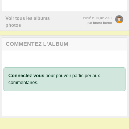
Voir tous les albums
Publié le
14 juin 2021
par
bruno berret
photos
COMMENTEZ L'ALBUM
Connectez-vous
pour pouvoir participer aux
commentaires.