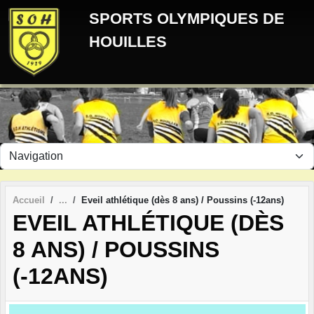
Panneau de gestion des cookies
SPORTS OLYMPIQUES DE
HOUILLES
Accueil
Eveil athlétique (dès 8 ans) / Poussins (-12ans)
EVEIL ATHLÉTIQUE (DÈS
8 ANS) / POUSSINS
(-12ANS)